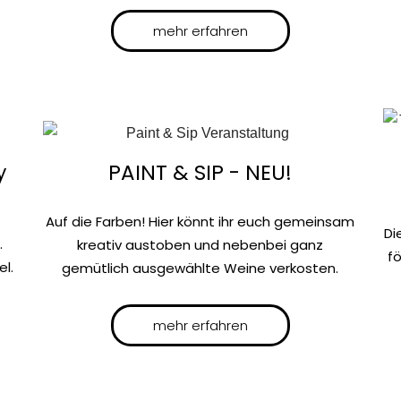
mehr erfahren
PAINT & SIP - NEU!
y
Auf die Farben! Hier könnt ihr euch gemeinsam
Di
.
kreativ austoben und nebenbei ganz
f
el.
gemütlich ausgewählte Weine verkosten.
mehr erfahren