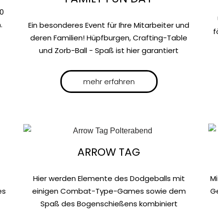
10
.
Ein besonderes Event für Ihre Mitarbeiter und
f
deren Familien! Hüpfburgen, Crafting-Table
und Zorb-Ball - Spaß ist hier garantiert
mehr erfahren
ARROW TAG
Hier werden Elemente des Dodgeballs mit
Mi
einigen Combat-Type-Games sowie dem
es
G
Spaß des Bogenschießens kombiniert