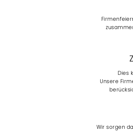
Firmenfeier
zusammeng
Dies 
Unsere
Firm
berücksi
Wir sorgen da