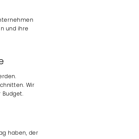
 Unternehmen
n und ihre
e
erden.
chnitten. Wir
r Budget.
Tag haben, der