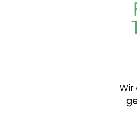
Wir
ge