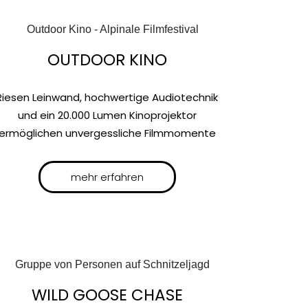
OUTDOOR KINO
Riesen Leinwand, hochwertige Audiotechnik
und ein 20.000 Lumen Kinoprojektor
ermöglichen unvergessliche Filmmomente
mehr erfahren
WILD GOOSE CHASE