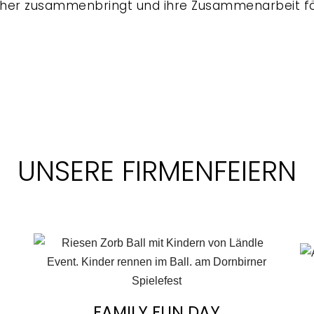
äher zusammenbringt und ihre Zusammenarbeit fö
UNSERE FIRMENFEIERN
FAMILY FUN DAY